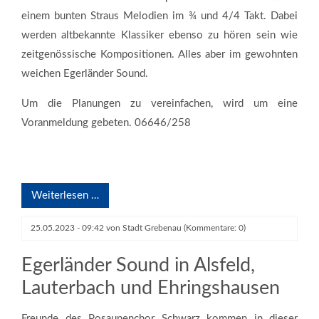
einem bunten Straus Melodien im ¾ und 4/4 Takt. Dabei
werden altbekannte Klassiker ebenso zu hören sein wie
zeitgenössische Kompositionen. Alles aber im gewohnten
weichen Egerländer Sound.
Um die Planungen zu vereinfachen, wird um eine
Voranmeldung gebeten. 06646/258
Weiterlesen …
25.05.2023 - 09:42
von
Stadt Grebenau
(Kommentare: 0)
Egerländer Sound in Alsfeld,
Lauterbach und Ehringshausen
Freunde des Posaunenchor Schwarz kommen in dieser