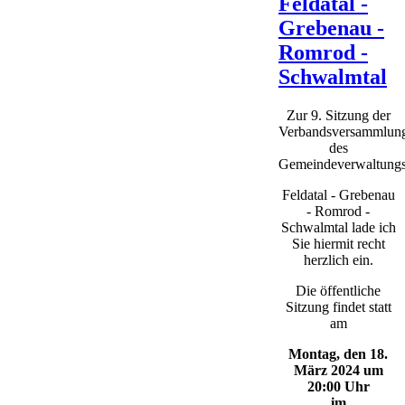
Feldatal -
Grebenau -
Romrod -
Schwalmtal
Zur 9. Sitzung der
Verbandsversammlun
des
Gemeindeverwaltungs
Feldatal - Grebenau
- Romrod -
Schwalmtal lade ich
Sie hiermit recht
herzlich ein.
Die öffentliche
Sitzung findet statt
am
Montag, den 18.
März 2024 um
20:00 Uhr
im