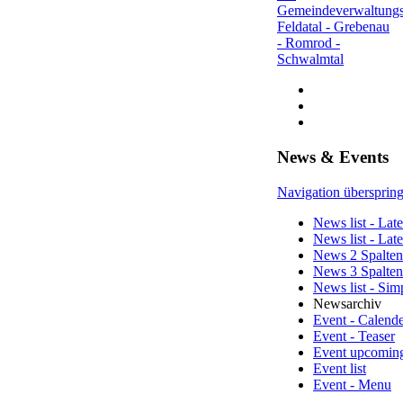
Gemeindeverwaltungs
Feldatal - Grebenau
- Romrod -
Schwalmtal
News & Events
Navigation übersprin
News list - Late
News list - Lat
News 2 Spalten
News 3 Spalten
News list - Sim
Newsarchiv
Event - Calend
Event - Teaser
Event upcomin
Event list
Event - Menu