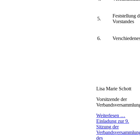
Feststellung 
5.
Vorstandes
6.
Verschiedene
Lisa Marie Schott
Vorsitzende der
Verbandsversammlun
Weiterlesen …
Einladung zur 9.
Sitzung der
Verbandsversammlun
des