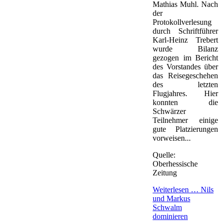
Mathias Muhl. Nach
der
Protokollverlesung
durch Schriftführer
Karl-Heinz Trebert
wurde Bilanz
gezogen im Bericht
des Vorstandes über
das Reisegeschehen
des letzten
Flugjahres. Hier
konnten die
Schwärzer
Teilnehmer einige
gute Platzierungen
vorweisen...
Quelle:
Oberhessische
Zeitung
Weiterlesen …
Nils
und Markus
Schwalm
dominieren