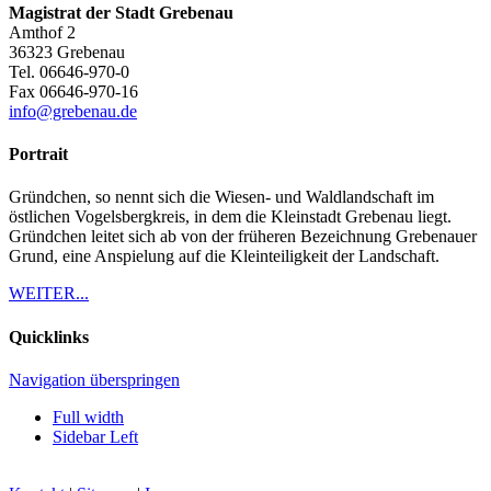
Magistrat der Stadt Grebenau
Amthof 2
36323
Grebenau
Tel.
06646-970-0
Fax
06646-970-16
info@grebenau.de
Portrait
Gründchen, so nennt sich die Wiesen- und Waldlandschaft im
östlichen Vogelsbergkreis, in dem die Kleinstadt Grebenau liegt.
Gründchen leitet sich ab von der früheren Bezeichnung Grebenauer
Grund, eine Anspielung auf die Kleinteiligkeit der Landschaft.
WEITER...
Quicklinks
Navigation überspringen
Full width
Sidebar Left