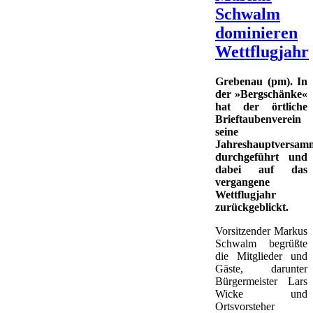
Schwalm
dominieren
Wettflugjahr
Grebenau (pm). In
der »Bergschänke«
hat der örtliche
Brieftaubenverein
seine
Jahreshauptversam
durchgeführt und
dabei auf das
vergangene
Wettflugjahr
zurückgeblickt.
Vorsitzender Markus
Schwalm begrüßte
die Mitglieder und
Gäste, darunter
Bürgermeister Lars
Wicke und
Ortsvorsteher