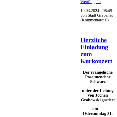
Wettflugjahr
19.03.2024 - 08:49
von
Stadt Grebenau
(Kommentare: 0)
Herzliche
Einladung
zum
Kurkonzert
Der evangelische
Posaunenchor
Schwarz
unter der Leitung
von Jochen
Grabowski gastiert
am
Ostersonntag 31.