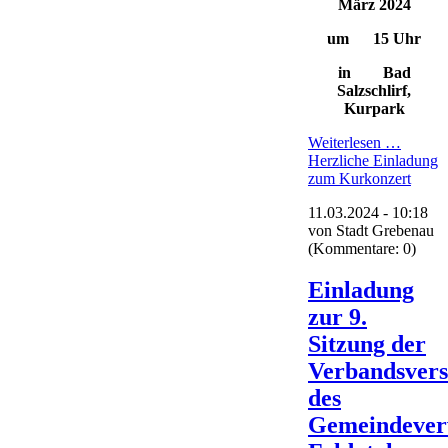
März 2024
um 15 Uhr
in Bad
Salzschlirf,
Kurpark
Weiterlesen …
Herzliche Einladung
zum Kurkonzert
11.03.2024 - 10:18
von
Stadt Grebenau
(Kommentare: 0)
Einladung
zur 9.
Sitzung der
Verbandsver
des
Gemeindever