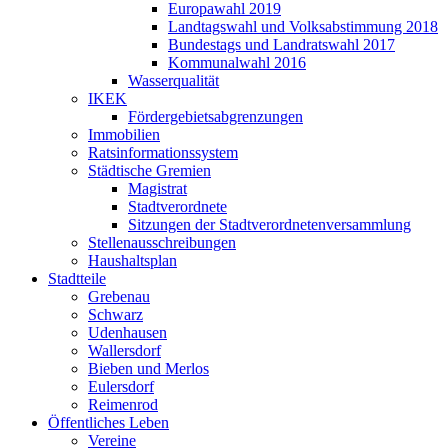
Europawahl 2019
Landtagswahl und Volksabstimmung 2018
Bundestags und Landratswahl 2017
Kommunalwahl 2016
Wasserqualität
IKEK
Fördergebietsabgrenzungen
Immobilien
Ratsinformationssystem
Städtische Gremien
Magistrat
Stadtverordnete
Sitzungen der Stadtverordnetenversammlung
Stellenausschreibungen
Haushaltsplan
Stadtteile
Grebenau
Schwarz
Udenhausen
Wallersdorf
Bieben und Merlos
Eulersdorf
Reimenrod
Öffentliches Leben
Vereine