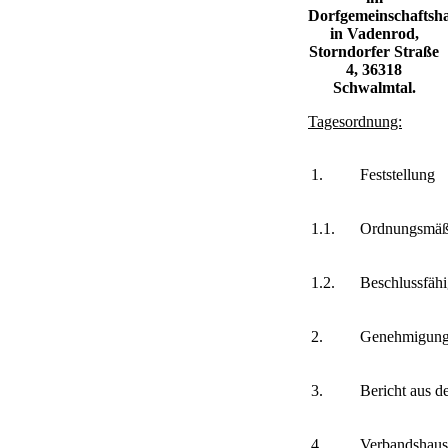
Dorfgemeinschaftsh
in Vadenrod,
Storndorfer Straße
4, 36318
Schwalmtal.
Tagesordnung:
1.
Feststellung
1.1.
Ordnungsmäßi
1.2.
Beschlussfähi
2.
Genehmigung 
3.
Bericht aus 
4.
Verbandshaus