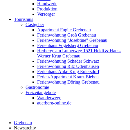
Handwerk
Produktion
Versorger
Tourismus
Gastgeber
Appartment Fughe Grebenau
Ferienwohnung Groß Grebenau
Ferienwohnung "Josebtine" Grebenau
Ferienhaus Vogelsberg Grebenau
Herberge am Lutherweg 1521 Heidi & Hans-
Werner Krug Grebenau
Ferienwohnung Schader Schwarz
Ferienwohnung Ritz Udenhausen
Ferienhaus Anke Krug Eulersdorf
Ferien-Appartment Kranz Bieben
Ferienwohnung Döring Grebenau
Gastronomie
Freizeitangebote
Wanderwege
auerberg-online.de
Grebenau
Newsarchiv