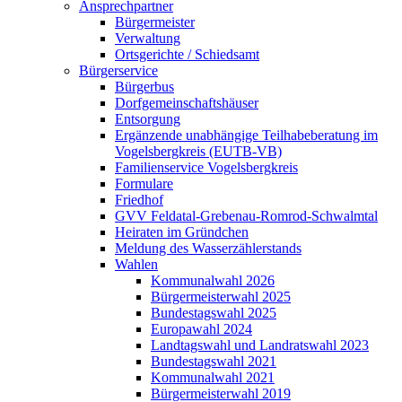
Ansprechpartner
Bürgermeister
Verwaltung
Ortsgerichte / Schiedsamt
Bürgerservice
Bürgerbus
Dorfgemeinschaftshäuser
Entsorgung
Ergänzende unabhängige Teilhabeberatung im
Vogelsbergkreis (EUTB-VB)
Familienservice Vogelsbergkreis
Formulare
Friedhof
GVV Feldatal-Grebenau-Romrod-Schwalmtal
Heiraten im Gründchen
Meldung des Wasserzählerstands
Wahlen
Kommunalwahl 2026
Bürgermeisterwahl 2025
Bundestagswahl 2025
Europawahl 2024
Landtagswahl und Landratswahl 2023
Bundestagswahl 2021
Kommunalwahl 2021
Bürgermeisterwahl 2019