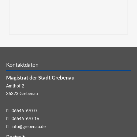
Kontaktdaten
Magistrat der Stadt Grebenau
Amthof 2
36323
Grebenau
06646-970-0
06646-970-16
info@grebenau.de