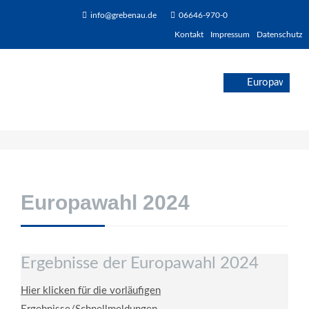
info@grebenau.de
06646-970-0
Kontakt
Impressum
Datenschutz
Europawahl 2024
Ergebnisse der Europawahl 2024
Hier klicken für die vorläufigen