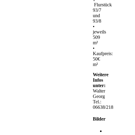
Flurstück
93/7
und
93/8
•
jeweils
509
m²
•
Kaufpreis:
50€
m²
Weitere
Infos
unter:
Walter
Georg
Tel.:
06638/218
Bilder