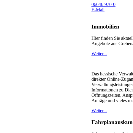
06646 970-0
E-Mail
Immobilien
Hier finden Sie aktue
Angebote aus Greben
Weiter...
Das hessische Verwaltu
direkter Online-Zuga
Verwaltungsleistungen
Informationen zu Dien
Öffnungszeiten, Ansp
Anträge und vieles me
Weiter...
Fahrplanauskun