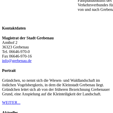
Fahrplanauskunft des
Verkehrsverbundes fü
von und nach Greben
Kontaktdaten
Magistrat der Stadt Grebenau
Amthof 2
36323
Grebenau
Tel.
06646-970-0
Fax
06646-970-16
info@grebenau.de
Portrait
Gründchen, so nennt sich die Wiesen- und Waldlandschaft im
östlichen Vogelsbergkreis, in dem die Kleinstadt Grebenau liegt.
Gründchen leitet sich ab von der früheren Bezeichnung Grebenauer
Grund, eine Anspielung auf die Kleinteiligkeit der Landschaft.
WEITER...
Aktuelles