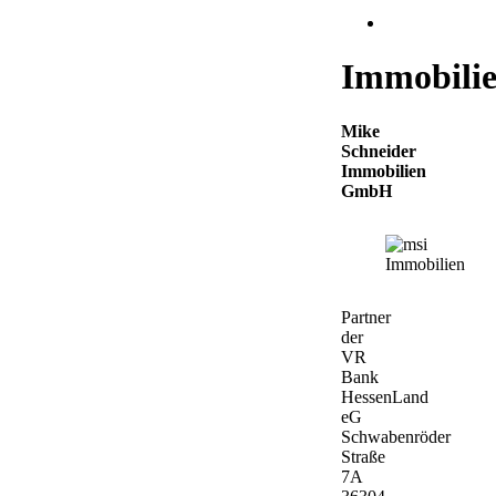
Immobili
Mike
Schneider
Immobilien
GmbH
Partner
der
VR
Bank
HessenLand
eG
Schwabenröder
Straße
7A