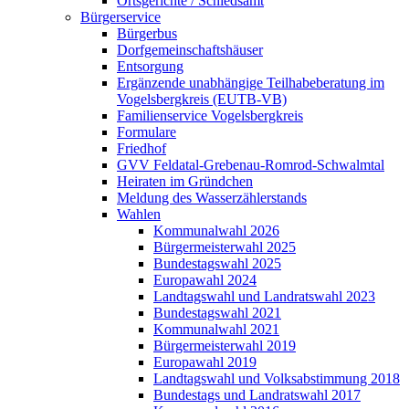
Ortsgerichte / Schiedsamt
Bürgerservice
Bürgerbus
Dorfgemeinschaftshäuser
Entsorgung
Ergänzende unabhängige Teilhabeberatung im
Vogelsbergkreis (EUTB-VB)
Familienservice Vogelsbergkreis
Formulare
Friedhof
GVV Feldatal-Grebenau-Romrod-Schwalmtal
Heiraten im Gründchen
Meldung des Wasserzählerstands
Wahlen
Kommunalwahl 2026
Bürgermeisterwahl 2025
Bundestagswahl 2025
Europawahl 2024
Landtagswahl und Landratswahl 2023
Bundestagswahl 2021
Kommunalwahl 2021
Bürgermeisterwahl 2019
Europawahl 2019
Landtagswahl und Volksabstimmung 2018
Bundestags und Landratswahl 2017