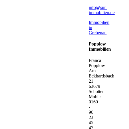
info@sur-
immobilien.de
Immobilien
in
Grebenau
Popplow
Immobilien
Franca
Popplow
Am
Eckhardsbach
21
63679
Schotten
Mobil:
0160
-
96
23
45
47