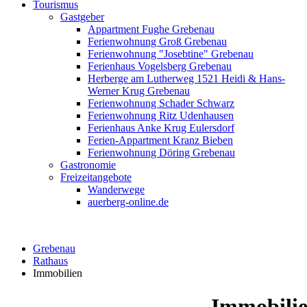
Tourismus
Gastgeber
Appartment Fughe Grebenau
Ferienwohnung Groß Grebenau
Ferienwohnung "Josebtine" Grebenau
Ferienhaus Vogelsberg Grebenau
Herberge am Lutherweg 1521 Heidi & Hans-
Werner Krug Grebenau
Ferienwohnung Schader Schwarz
Ferienwohnung Ritz Udenhausen
Ferienhaus Anke Krug Eulersdorf
Ferien-Appartment Kranz Bieben
Ferienwohnung Döring Grebenau
Gastronomie
Freizeitangebote
Wanderwege
auerberg-online.de
Grebenau
Rathaus
Immobilien
Immobili