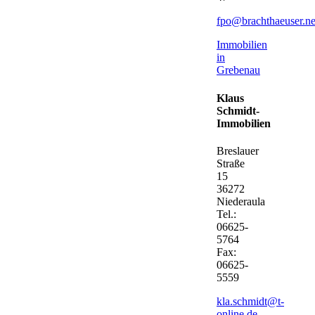
fpo@brachthaeuser.ne
Immobilien
in
Grebenau
Klaus
Schmidt-
Immobilien
Breslauer
Straße
15
36272
Niederaula
Tel.:
06625-
5764
Fax:
06625-
5559
kla.schmidt@t-
online.de