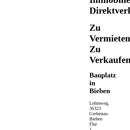
Direktver
Zu
Vermieten
Zu
Verkaufe
Bauplatz
in
Bieben
Lehmweg,
36323
Grebenau-
Bieben
Flur
1