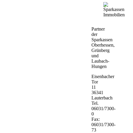
Partner
der
Sparkassen
Oberhessen,
Grünberg
und
Laubach-
Hungen
Eisenbacher
Tor
11
36341
Lauterbach
Tel.
06031/7300-
0
Fax:
06031/7300-
73