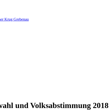
ner Krug Grebenau
wahl und Volksabstimmung 2018