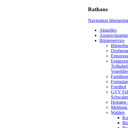
Rathaus
Navigation übersprin
Aktuelles
Ansprechpartne
Bürgerservice
Bürgerbu
Dorfgeme
Entsorgu
Ergänzen
Teilhabe
Vogelsbe
Familiens
Formular
Friedhof
GVV Fel
Schwalmt
Heiraten
Meldung 
Wahlen
Ko
Bü
Bu