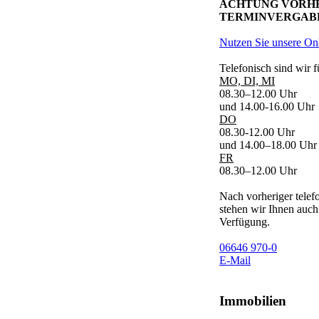
ACHTUNG VORH
TERMINVERGABE
Nutzen Sie unsere On
Telefonisch sind wir f
MO, DI, MI
08.30–12.00 Uhr
und 14.00-16.00 Uhr
DO
08.30-12.00 Uhr
und 14.00–18.00 Uhr
FR
08.30–12.00 Uhr
Nach vorheriger telef
stehen wir Ihnen auch
Verfügung.
06646 970-0
E-Mail
Immobilien