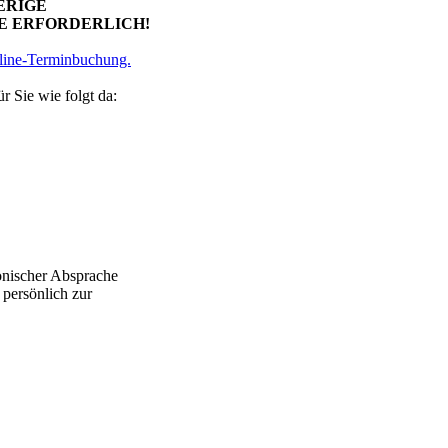
ERIGE
 ERFORDERLICH!
line-Terminbuchung.
ür Sie wie folgt da:
onischer Absprache
 persönlich zur