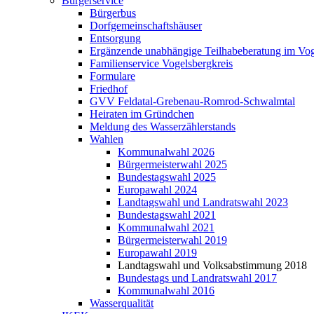
Bürgerservice
Bürgerbus
Dorfgemeinschaftshäuser
Entsorgung
Ergänzende unabhängige Teilhabeberatung im Vo
Familienservice Vogelsbergkreis
Formulare
Friedhof
GVV Feldatal-Grebenau-Romrod-Schwalmtal
Heiraten im Gründchen
Meldung des Wasserzählerstands
Wahlen
Kommunalwahl 2026
Bürgermeisterwahl 2025
Bundestagswahl 2025
Europawahl 2024
Landtagswahl und Landratswahl 2023
Bundestagswahl 2021
Kommunalwahl 2021
Bürgermeisterwahl 2019
Europawahl 2019
Landtagswahl und Volksabstimmung 2018
Bundestags und Landratswahl 2017
Kommunalwahl 2016
Wasserqualität