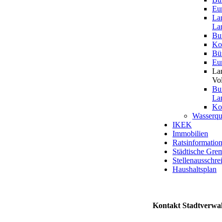
Eu
La
La
Bu
Ko
Bü
Eu
La
Vo
Bu
La
Ko
Wasserqua
IKEK
Immobilien
Ratsinformatio
Städtische Gre
Stellenausschr
Haushaltsplan
Kontakt Stadtverwa