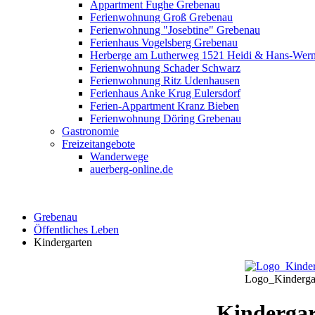
Appartment Fughe Grebenau
Ferienwohnung Groß Grebenau
Ferienwohnung "Josebtine" Grebenau
Ferienhaus Vogelsberg Grebenau
Herberge am Lutherweg 1521 Heidi & Hans-Wer
Ferienwohnung Schader Schwarz
Ferienwohnung Ritz Udenhausen
Ferienhaus Anke Krug Eulersdorf
Ferien-Appartment Kranz Bieben
Ferienwohnung Döring Grebenau
Gastronomie
Freizeitangebote
Wanderwege
auerberg-online.de
Grebenau
Öffentliches Leben
Kindergarten
Logo_Kinderga
Kindergar