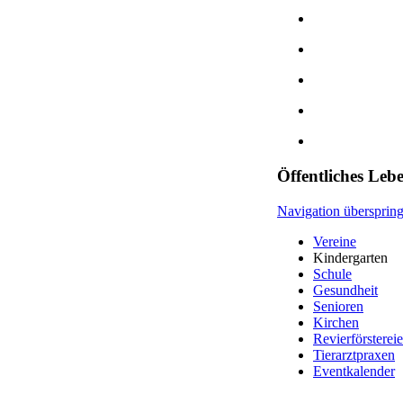
Öffentliches Leb
Navigation übersprin
Vereine
Kindergarten
Schule
Gesundheit
Senioren
Kirchen
Revierförsterei
Tierarztpraxen
Eventkalender