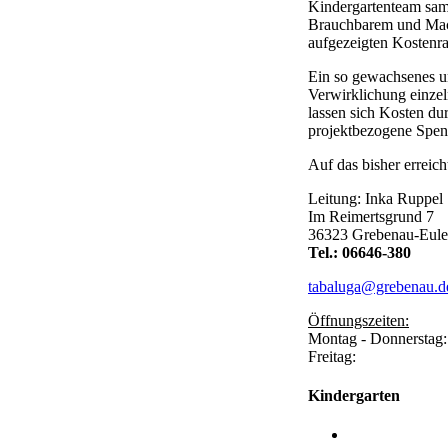
Kindergartenteam samm
Brauchbarem und Mach
aufgezeigten Kostenr
Ein so gewachsenes u
Verwirklichung einzel
lassen sich Kosten du
projektbezogene Spen
Auf das bisher erreich
Leitung: Inka Ruppel
Im Reimertsgrund 7
36323 Grebenau-Eule
Tel.: 06646-380
tabaluga@grebenau.d
Öffnungszeiten:
Montag - Donnerstag
Freitag: 7.
Kindergarten