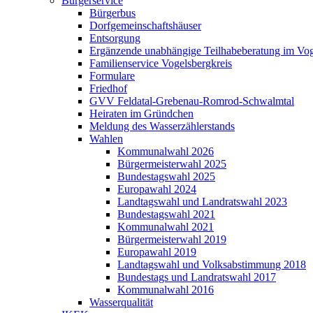
Bürgerservice
Bürgerbus
Dorfgemeinschaftshäuser
Entsorgung
Ergänzende unabhängige Teilhabeberatung im Vo
Familienservice Vogelsbergkreis
Formulare
Friedhof
GVV Feldatal-Grebenau-Romrod-Schwalmtal
Heiraten im Gründchen
Meldung des Wasserzählerstands
Wahlen
Kommunalwahl 2026
Bürgermeisterwahl 2025
Bundestagswahl 2025
Europawahl 2024
Landtagswahl und Landratswahl 2023
Bundestagswahl 2021
Kommunalwahl 2021
Bürgermeisterwahl 2019
Europawahl 2019
Landtagswahl und Volksabstimmung 2018
Bundestags und Landratswahl 2017
Kommunalwahl 2016
Wasserqualität