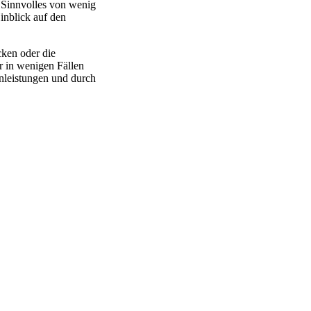
 Sinnvolles von wenig
inblick auf den
ken oder die
r in wenigen Fällen
enleistungen und durch