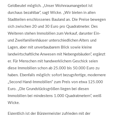
Geldbeutel möglich. „Unser Wohnraumangebot ist
durchaus bezahlbar“, sagt Wicke. „Wir bieten in allen
Stadtteilen erschlossenes Bauland an. Die Preise bewegen
sich zwischen 20 und 30 Euro pro Quadratmeter. Des
Weiteren stehen Immobilien zum Verkauf, darunter Ein-
und Zweifamilienhäuser unterschiedlichen Alters und
Lagen, aber mit unverbaubarem Blick sowie kleine
landwirtschaftliche Anwesen mit Nebengebäuden“, ergänzt
er. Für Menschen mit handwerklichem Geschick seien
diese Immobilien schon ab 25.000 bis 50.000 Euro zu
haben. Ebenfalls möglich: sofort bezugsfertige, modernere
„Second Hand-Immobilien“ zum Preis von etwa 125.000
Euro. „Die Grundstücksgrößen liegen bei diesen
Immobilien bei mindestens 1.000 Quadratmetern“, weiß
Wicke.
Eigentlich ist der Bürgermeister zufrieden mit der