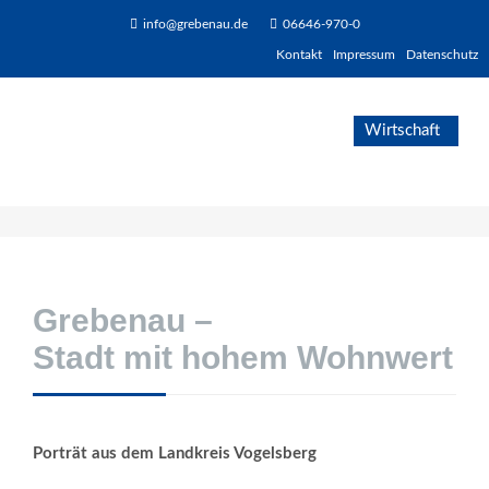
info@grebenau.de
06646-970-0
Kontakt
Impressum
Datenschutz
Grebenau –
Stadt mit hohem Wohnwert
Porträt aus dem Landkreis Vogelsberg