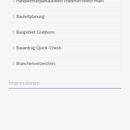
Handwerkerparkausweis Frankfurt Rhein Main
Bauleitplanung
Baugebiet Grabborn
Bauantrag Quick-Check
Branchenverzeichnis
Impressionen