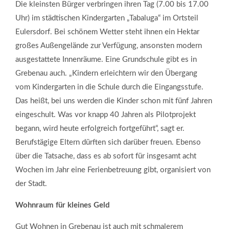
Die kleinsten Bürger verbringen ihren Tag (7.00 bis 17.00
Uhr) im städtischen Kindergarten „Tabaluga“ im Ortsteil
Eulersdorf. Bei schönem Wetter steht ihnen ein Hektar
großes Außengelände zur Verfügung, ansonsten modern
ausgestattete Innenräume. Eine Grundschule gibt es in
Grebenau auch. „Kindern erleichtern wir den Übergang
vom Kindergarten in die Schule durch die Eingangsstufe.
Das heißt, bei uns werden die Kinder schon mit fünf Jahren
eingeschult. Was vor knapp 40 Jahren als Pilotprojekt
begann, wird heute erfolgreich fortgeführt“, sagt er.
Berufstägige Eltern dürften sich darüber freuen. Ebenso
über die Tatsache, dass es ab sofort für insgesamt acht
Wochen im Jahr eine Ferienbetreuung gibt, organisiert von
der Stadt.
Wohnraum für kleines Geld
Gut Wohnen in Grebenau ist auch mit schmalerem