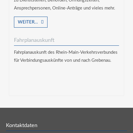
zu Dienststellen, Behörden, Öffnungszeiten,
Ansprechpersonen, Online-Anträge und vieles mehr.
WEITER...
Fahrplanauskunft
Fahrplanauskunft des Rhein-Main-Verkehrsverbundes
für Verbindungsauskünfte von und nach Grebenau.
Kontaktdaten