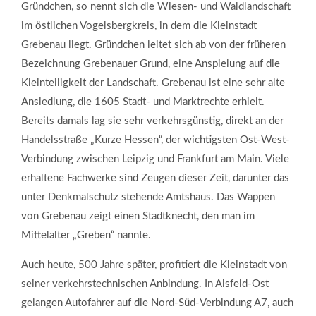
Gründchen, so nennt sich die Wiesen- und Waldlandschaft
im östlichen Vogelsbergkreis, in dem die Kleinstadt
Grebenau liegt. Gründchen leitet sich ab von der früheren
Bezeichnung Grebenauer Grund, eine Anspielung auf die
Kleinteiligkeit der Landschaft. Grebenau ist eine sehr alte
Ansiedlung, die 1605 Stadt- und Marktrechte erhielt.
Bereits damals lag sie sehr verkehrsgünstig, direkt an der
Handelsstraße „Kurze Hessen“, der wichtigsten Ost-West-
Verbindung zwischen Leipzig und Frankfurt am Main. Viele
erhaltene Fachwerke sind Zeugen dieser Zeit, darunter das
unter Denkmalschutz stehende Amtshaus. Das Wappen
von Grebenau zeigt einen Stadtknecht, den man im
Mittelalter „Greben“ nannte.
Auch heute, 500 Jahre später, profitiert die Kleinstadt von
seiner verkehrstechnischen Anbindung. In Alsfeld-Ost
gelangen Autofahrer auf die Nord-Süd-Verbindung A7, auch