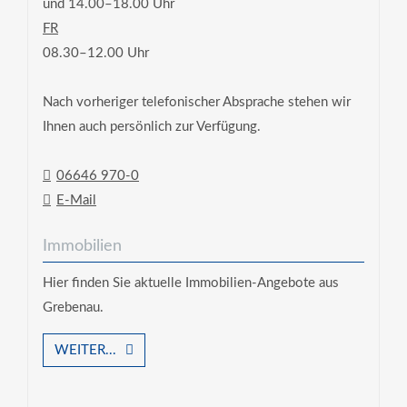
und 14.00–18.00 Uhr
FR
08.30–12.00 Uhr
Nach vorheriger telefonischer Absprache stehen wir
Ihnen auch persönlich zur Verfügung.
06646 970-0
E-Mail
Immobilien
Hier finden Sie aktuelle Immobilien-Angebote aus
Grebenau.
WEITER...