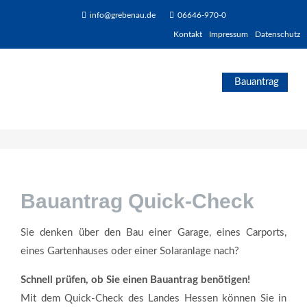
info@grebenau.de
06646-970-0
Kontakt
Impressum
Datenschutz
Bauantrag Quick-Check
Sie denken über den Bau einer Garage, eines Carports,
eines Gartenhauses oder einer Solaranlage nach?
Schnell prüfen, ob Sie einen Bauantrag benötigen!
Mit dem Quick-Check des Landes Hessen können Sie in