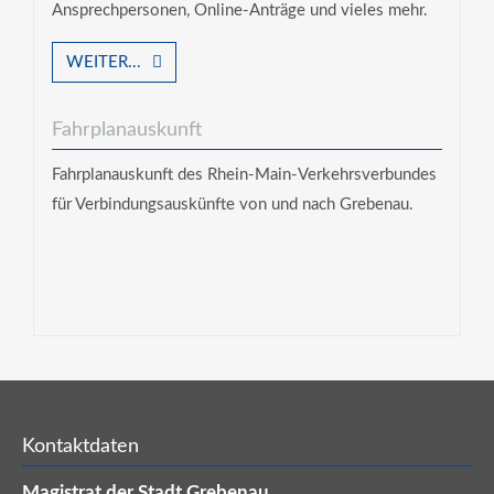
Ansprechpersonen, Online-Anträge und vieles mehr.
WEITER...
Fahrplanauskunft
Fahrplanauskunft des Rhein-Main-Verkehrsverbundes
für Verbindungsauskünfte von und nach Grebenau.
Kontaktdaten
Magistrat der Stadt Grebenau