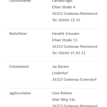
Ortsvorsteher
Gerhard Agel
Eifaer Straße 4
36323 Grebenau-Reimenrod
Tel. 06646-12 31
Wehrführer
Hendrik Schwalm
Eifaer Straße 15
36323 Grebenau-Reimenrod
Tel. 06646-91 85 21
Ortslandwirt
Jan Becker
Lindenhof
36323 Grebenau-Eulersdorf
Jagdvorsteher
Uwe Büttner
Alter Weg 14a
36323 Grebenau-Reimenrod