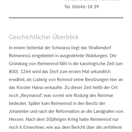
Tel. 06646-18 39
Geschichtlicher Überblick
In einem Seitental der Schwarza liegt das Straßendorf
Reimenrod, eingebettet in ausgedehnte Waldungen. Die
Gründung von Reimenrod fällt in die karolingische Zeit (um
800). 1264 wird das Dorf zum ersten Mal urkundlich
erwähnt, als Ludwig von Romrod seine Besitzungen hier an
das Kloster Haina verkaufte. Zu dieser Zeit heißt der Ort
noch „Reymarod“, was soviel wie Rodung des Reinmar
bedeutet. Später kam Reimenrod in den Besitz der
Johanniter und nach der Reformation an die Landgrafen von
Hessen. Nach dem 30jährigen Krieg hatte Reimenrod nur
noch 6 Einwohner, wie aus dem Bericht über die zerfallene