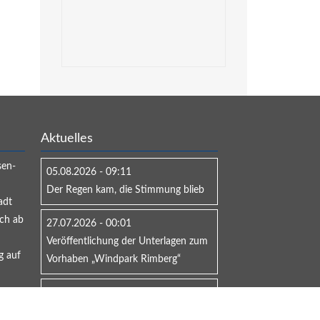
Aktuelles
sen-
05.08.2026 - 09:11
Der Regen kam, die Stimmung blieb
adt
ich ab
27.07.2026 - 00:01
Veröffentlichung der Unterlagen zum
g auf
Vorhaben „Windpark Rimberg“
23.06.2026 - 11:30
Bürgermeister schlagen Alarm