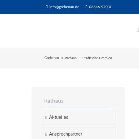
info@grebenau.de
06646-970-0
Grebenau
Rathaus
Städtische Gremien
Rathaus
Aktuelles
Ansprechpartner