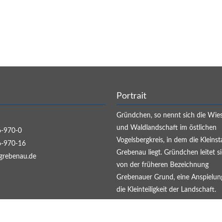
Portrait
Gründchen, so nennt sich die Wie
und Waldlandschaft im östlichen
-970-0
Vogelsbergkreis, in dem die Kleinst
-970-16
Grebenau liegt. Gründchen leitet s
grebenau.de
von der früheren Bezeichnung
Grebenauer Grund, eine Anspielun
die Kleinteiligkeit der Landschaft.
WEITER...