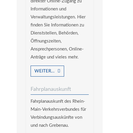
direkter Online-Zugang zu
Informationen und
Verwaltungsleistungen. Hier
finden Sie Informationen zu
Dienststellen, Behörden,
Öffnungszeiten,
Ansprechpersonen, Online-
Anträge und vieles mehr.
WEITER...
Fahrplanauskunft
Fahrplanauskunft des Rhein-
Main-Verkehrsverbundes für
Verbindungsauskünfte von
und nach Grebenau.