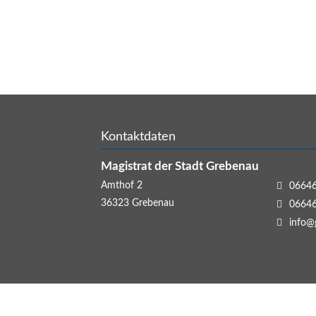
Kontaktdaten
Magistrat der Stadt Grebenau
Amthof 2
06646
36323
Grebenau
06646
info@