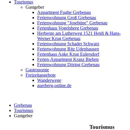
Tourismus
Gastgeber
Appartment Fughe Grebenau
Ferienwohnung Groß Grebenau
Ferienwohnung "Josebtine" Grebenau
Ferienhaus Vogelsberg Grebenau
Herberge am Lutherweg 1521 Heidi & Hans-
Werner Krug Grebenau
Ferienwohnung Schader Schwarz
Ferienwohnung Ritz Udenhausen
Ferienhaus Anke Krug Eulersdorf
Ferien-Appartment Kranz Bieben
Ferienwohnung Döring Grebenau
Gastronomie
Freizeitangebote
Wanderwege
auerberg-online.de
Grebenau
Tourismus
Gastgeber
Tourismus