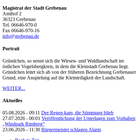
Magistrat der Stadt Grebenau
Amthof 2
36323
Grebenau
Tel.
06646-970-0
Fax
06646-970-16
info@grebenau.de
Portrait
Gründchen, so nennt sich die Wiesen- und Waldlandschaft im
östlichen Vogelsbergkreis, in dem die Kleinstadt Grebenau liegt.
Gründchen leitet sich ab von der früheren Bezeichnung Grebenauer
Grund, eine Anspielung auf die Kleinteiligkeit der Landschaft.
WEITER...
Aktuelles
05.08.2026 - 09:11
Der Regen kam, die Stimmung blieb
27.07.2026 - 00:01
Veröffentlichung der Unterlagen zum Vorhaben
„Windpark Rimberg“
23.06.2026 - 11:30
Bürgermeister schlagen Alarm