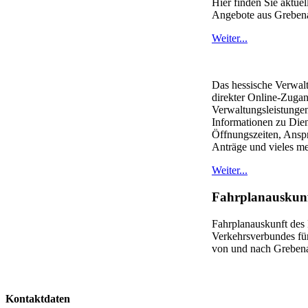
Hier finden Sie aktue
Angebote aus Greben
Weiter...
Das hessische Verwaltu
direkter Online-Zuga
Verwaltungsleistungen
Informationen zu Dien
Öffnungszeiten, Ansp
Anträge und vieles me
Weiter...
Fahrplanauskun
Fahrplanauskunft des
Verkehrsverbundes fü
von und nach Greben
Kontaktdaten