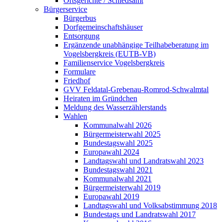
Ortsgerichte / Schiedsamt
Bürgerservice
Bürgerbus
Dorfgemeinschaftshäuser
Entsorgung
Ergänzende unabhängige Teilhabeberatung im
Vogelsbergkreis (EUTB-VB)
Familienservice Vogelsbergkreis
Formulare
Friedhof
GVV Feldatal-Grebenau-Romrod-Schwalmtal
Heiraten im Gründchen
Meldung des Wasserzählerstands
Wahlen
Kommunalwahl 2026
Bürgermeisterwahl 2025
Bundestagswahl 2025
Europawahl 2024
Landtagswahl und Landratswahl 2023
Bundestagswahl 2021
Kommunalwahl 2021
Bürgermeisterwahl 2019
Europawahl 2019
Landtagswahl und Volksabstimmung 2018
Bundestags und Landratswahl 2017