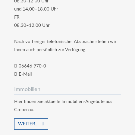
08.30-12.00 Uhr
und 14.00–18.00 Uhr
FR
08.30–12.00 Uhr
Nach vorheriger telefonischer Absprache stehen wir
Ihnen auch persönlich zur Verfügung.
06646 970-0
E-Mail
Immobilien
Hier finden Sie aktuelle Immobilien-Angebote aus
Grebenau.
WEITER...