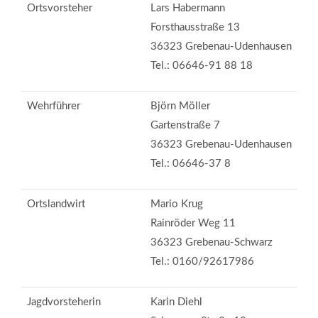
Ortsvorsteher
Lars Habermann
Forsthausstraße 13
36323 Grebenau-Udenhausen
Tel.: 06646-91 88 18
Wehrführer
Björn Möller
Gartenstraße 7
36323 Grebenau-Udenhausen
Tel.: 06646-37 8
Ortslandwirt
Mario Krug
Rainröder Weg 11
36323 Grebenau-Schwarz
Tel.: 0160/92617986
Jagdvorsteherin
Karin Diehl