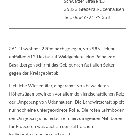
Schwarzer Straße 10
36323 Grebenau-Udenhausen
Tel.: 06646-91 79 353
361 Einwohner, 290m hoch gelegen, von 986 Hektar
entfallen 613 Hektar auf Waldgebiete, eine Reihe von
Basaltbergen schirmt das Gebiet nach fast allen Seiten
gegen das Kreisgebiet ab.
Liebliche Wiesentäler, eingerahmt von bewaldeten
Höhenzügen bewirken vor allem den landschaftlichen Reiz
der Umgebung von Udenhausen. Die Landwirtschaft spielt
nur noch eine untergeordnete Rolle. Die roten Lehmböden
der Umgebung sind jedoch ein hervorragender Nährboden
für Erdbeeren was auch an den zahlreichen
Erdbeerplantagen erkennbar ist.