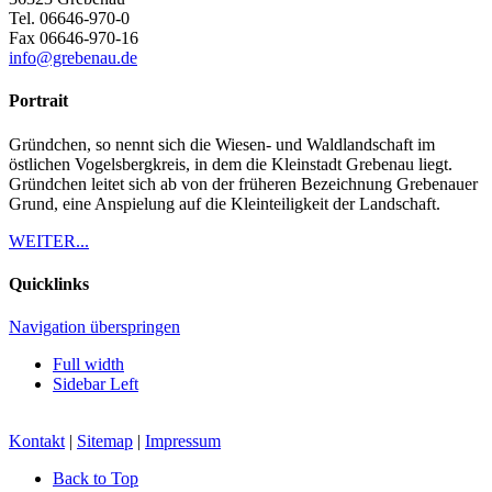
Tel.
06646-970-0
Fax
06646-970-16
info@grebenau.de
Portrait
Gründchen, so nennt sich die Wiesen- und Waldlandschaft im
östlichen Vogelsbergkreis, in dem die Kleinstadt Grebenau liegt.
Gründchen leitet sich ab von der früheren Bezeichnung Grebenauer
Grund, eine Anspielung auf die Kleinteiligkeit der Landschaft.
WEITER...
Quicklinks
Navigation überspringen
Full width
Sidebar Left
Kontakt
|
Sitemap
|
Impressum
Back to Top