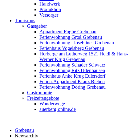
Handwerk
Produktion
Versorger
Tourismus
Gastgeber
Appartment Fughe Grebenau
Ferienwohnung Groß Grebenau
Ferienwohnung "Josebtine" Grebenau
Ferienhaus Vogelsberg Grebenau
Herberge am Lutherweg 1521 Heidi & Hans-
Werner Krug Grebenau
Ferienwohnung Schader Schwarz
Ferienwohnung Ritz Udenhausen
Ferienhaus Anke Krug Eulersdorf
Ferien-Appartment Kranz Bieben
Ferienwohnung Döring Grebenau
Gastronomie
Freizeitangebote
Wanderwege
auerberg-online.de
Grebenau
Newsarchiv