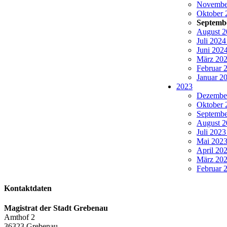
November
Oktober 
Septembe
August 2
Juli 2024
Juni 2024
März 202
Februar 2
Januar 20
2023
Dezember
Oktober 
Septembe
August 2
Juli 2023
Mai 2023 
April 202
März 202
Februar 2
Kontaktdaten
Magistrat der Stadt Grebenau
Amthof 2
36323
Grebenau