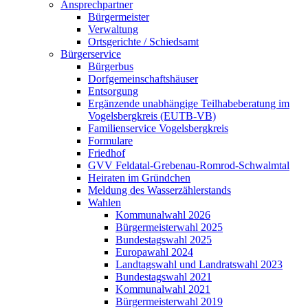
Ansprechpartner
Bürgermeister
Verwaltung
Ortsgerichte / Schiedsamt
Bürgerservice
Bürgerbus
Dorfgemeinschaftshäuser
Entsorgung
Ergänzende unabhängige Teilhabeberatung im
Vogelsbergkreis (EUTB-VB)
Familienservice Vogelsbergkreis
Formulare
Friedhof
GVV Feldatal-Grebenau-Romrod-Schwalmtal
Heiraten im Gründchen
Meldung des Wasserzählerstands
Wahlen
Kommunalwahl 2026
Bürgermeisterwahl 2025
Bundestagswahl 2025
Europawahl 2024
Landtagswahl und Landratswahl 2023
Bundestagswahl 2021
Kommunalwahl 2021
Bürgermeisterwahl 2019