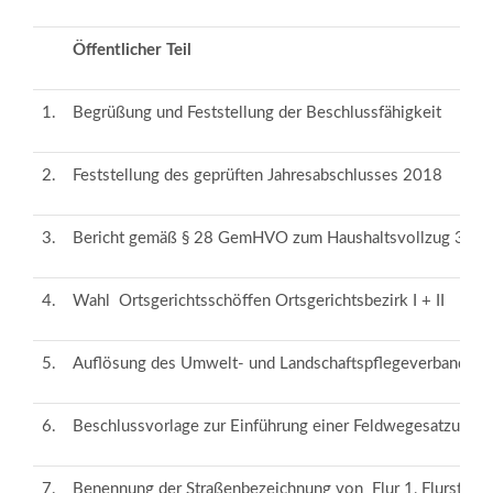
Öffentlicher Teil
1.
Begrüßung und Feststellung der Beschlussfähigkeit
2.
Feststellung des geprüften Jahresabschlusses 2018
3.
Bericht gemäß § 28 GemHVO zum Haushaltsvollzug 31.1
4.
Wahl Ortsgerichtsschöffen Ortsgerichtsbezirk I + II
5.
Auflösung des Umwelt- und Landschaftspflegeverbandes A
6.
Beschlussvorlage zur Einführung einer Feldwegesatzung i
7.
Benennung der Straßenbezeichnung von Flur 1, Flurstück 1