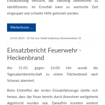
Einsatzleitung versucht, das Fahrzeug zweifelsfrei zu
identifizieren. Im Ernstfall kann so wertvolle Zeit
eingespart und schnelle Hilfe geleistet werden.
Weiterlesen …
23.05.2025 - 07:42
von
Stadt Grebenau
(Kommentare: 0)
©️ Bildmaterial: Feuerwehr Grebenau
Einsatzbericht Feuerwehr -
Heckenbrand
Am 15.05. gegen 16:00 Uhr wurde die
Tagesalarmbereitschaft zu einem Flächenbrand nach
Schwarz alarmiert.
Beim Eintreffen der ersten Einsatzfahrzeuge stellte sich
heraus, dass das Feuer bereits durch Anwohner weitgehend
abgelöscht worden war. Daraufhin konnten weitere