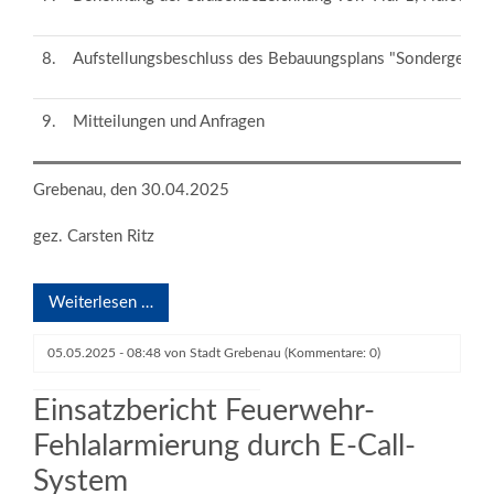
8.
Aufstellungsbeschluss des Bebauungsplans "Sondergebie
9.
Mitteilungen und Anfragen
Grebenau, den 30.04.2025
gez. Carsten Ritz
Weiterlesen …
05.05.2025 - 08:48
von
Stadt Grebenau
(Kommentare: 0)
©️ Bildmaterial: Feuerwehr Grebenau
Einsatzbericht Feuerwehr-
Fehlalarmierung durch E-Call-
System