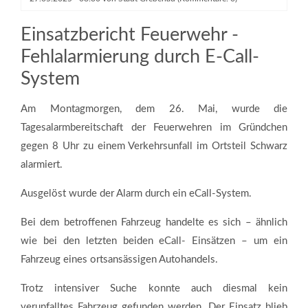
©️ Bildmaterial: Feuerwehr Grebenau
Einsatzbericht Feuerwehr -
Fehlalarmierung durch E-Call-
System
Am Montagmorgen, dem 26. Mai, wurde die
Tagesalarmbereitschaft der Feuerwehren im Gründchen
gegen 8 Uhr zu einem Verkehrsunfall im Ortsteil Schwarz
alarmiert.
Ausgelöst wurde der Alarm durch ein eCall-System.
Bei dem betroffenen Fahrzeug handelte es sich – ähnlich
wie bei den letzten beiden eCall- Einsätzen – um ein
Fahrzeug eines ortsansässigen Autohandels.
Trotz intensiver Suche konnte auch diesmal kein
verunfalltes Fahrzeug gefunden werden. Der Einsatz blieb