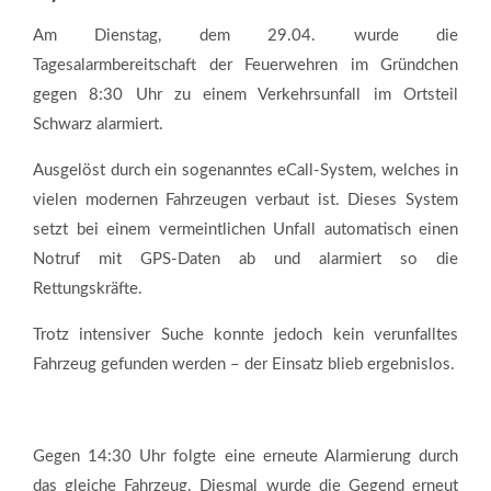
Am Dienstag, dem 29.04. wurde die
Tagesalarmbereitschaft der Feuerwehren im Gründchen
gegen 8:30 Uhr zu einem Verkehrsunfall im Ortsteil
Schwarz alarmiert.
Ausgelöst durch ein sogenanntes eCall-System, welches in
vielen modernen Fahrzeugen verbaut ist. Dieses System
setzt bei einem vermeintlichen Unfall automatisch einen
Notruf mit GPS-Daten ab und alarmiert so die
Rettungskräfte.
Trotz intensiver Suche konnte jedoch kein verunfalltes
Fahrzeug gefunden werden – der Einsatz blieb ergebnislos.
Gegen 14:30 Uhr folgte eine erneute Alarmierung durch
das gleiche Fahrzeug. Diesmal wurde die Gegend erneut