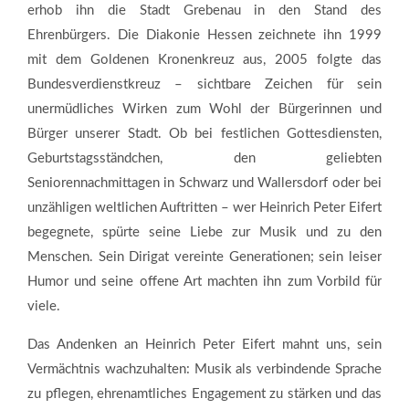
erhob ihn die Stadt Grebenau in den Stand des
Ehrenbürgers. Die Diakonie Hessen zeichnete ihn 1999
mit dem Goldenen Kronenkreuz aus, 2005 folgte das
Bundesverdienstkreuz – sichtbare Zeichen für sein
unermüdliches Wirken zum Wohl der Bürgerinnen und
Bürger unserer Stadt. Ob bei festlichen Gottesdiensten,
Geburtstagsständchen, den geliebten
Seniorennachmittagen in Schwarz und Wallersdorf oder bei
unzähligen weltlichen Auftritten – wer Heinrich Peter Eifert
begegnete, spürte seine Liebe zur Musik und zu den
Menschen. Sein Dirigat vereinte Generationen; sein leiser
Humor und seine offene Art machten ihn zum Vorbild für
viele.
Das Andenken an Heinrich Peter Eifert mahnt uns, sein
Vermächtnis wachzuhalten: Musik als verbindende Sprache
zu pflegen, ehrenamtliches Engagement zu stärken und das