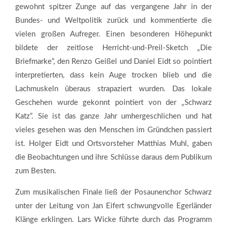
gewohnt spitzer Zunge auf das vergangene Jahr in der
Bundes- und Weltpolitik zurück und kommentierte die
vielen großen Aufreger. Einen besonderen Höhepunkt
bildete der zeitlose Herricht-und-Preil-Sketch „Die
Briefmarke“, den Renzo Geißel und Daniel Eidt so pointiert
interpretierten, dass kein Auge trocken blieb und die
Lachmuskeln überaus strapaziert wurden. Das lokale
Geschehen wurde gekonnt pointiert von der „Schwarz
Katz“. Sie ist das ganze Jahr umhergeschlichen und hat
vieles gesehen was den Menschen im Gründchen passiert
ist. Holger Eidt und Ortsvorsteher Matthias Muhl, gaben
die Beobachtungen und ihre Schlüsse daraus dem Publikum
zum Besten.
Zum musikalischen Finale ließ der Posaunenchor Schwarz
unter der Leitung von Jan Eifert schwungvolle Egerländer
Klänge erklingen. Lars Wicke führte durch das Programm