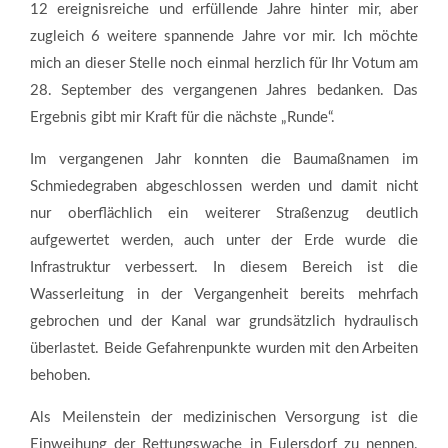
12 ereignisreiche und erfüllende Jahre hinter mir, aber
zugleich 6 weitere spannende Jahre vor mir. Ich möchte
mich an dieser Stelle noch einmal herzlich für Ihr Votum am
28. September des vergangenen Jahres bedanken. Das
Ergebnis gibt mir Kraft für die nächste „Runde“.
Im vergangenen Jahr konnten die Baumaßnamen im
Schmiedegraben abgeschlossen werden und damit nicht
nur oberflächlich ein weiterer Straßenzug deutlich
aufgewertet werden, auch unter der Erde wurde die
Infrastruktur verbessert. In diesem Bereich ist die
Wasserleitung in der Vergangenheit bereits mehrfach
gebrochen und der Kanal war grundsätzlich hydraulisch
überlastet. Beide Gefahrenpunkte wurden mit den Arbeiten
behoben.
Als Meilenstein der medizinischen Versorgung ist die
Einweihung der Rettungswache in Eulersdorf zu nennen.