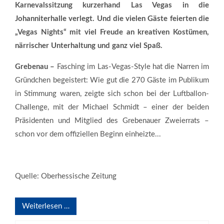
Karnevalssitzung kurzerhand Las Vegas in die
Johanniterhalle verlegt. Und die vielen Gäste feierten die
„Vegas Nights“ mit viel Freude an kreativen Kostümen,
närrischer Unterhaltung und ganz viel Spaß.
Grebenau –
Fasching im Las-Vegas-Style hat die Narren im
Gründchen begeistert: Wie gut die 270 Gäste im Publikum
in Stimmung waren, zeigte sich schon bei der Luftballon-
Challenge, mit der Michael Schmidt – einer der beiden
Präsidenten und Mitglied des Grebenauer Zweierrats –
schon vor dem offiziellen Beginn einheizte...
Quelle: Oberhessische Zeitung
Weiterlesen …