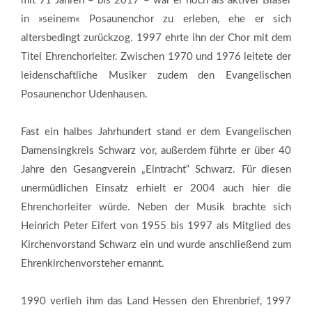
mit 91 Jahren – bis 2017 – war er noch als aktiver Bläser
in »seinem« Posaunenchor zu erleben, ehe er sich
altersbedingt zurückzog. 1997 ehrte ihn der Chor mit dem
Titel Ehrenchorleiter. Zwischen 1970 und 1976 leitete der
leidenschaftliche Musiker zudem den Evangelischen
Posaunenchor Udenhausen.
Fast ein halbes Jahrhundert stand er dem Evangelischen
Damensingkreis Schwarz vor, außerdem führte er über 40
Jahre den Gesangverein „Eintracht“ Schwarz. Für diesen
unermüdlichen Einsatz erhielt er 2004 auch hier die
Ehrenchorleiter würde. Neben der Musik brachte sich
Heinrich Peter Eifert von 1955 bis 1997 als Mitglied des
Kirchenvorstand Schwarz ein und wurde anschließend zum
Ehrenkirchenvorsteher ernannt.
1990 verlieh ihm das Land Hessen den Ehrenbrief, 1997