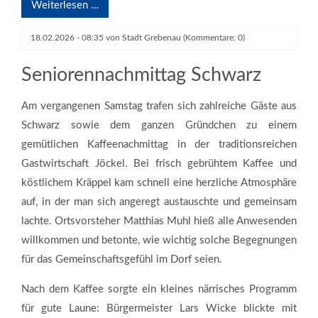
Weiterlesen …
18.02.2026 - 08:35
von
Stadt Grebenau
(Kommentare: 0)
Seniorennachmittag Schwarz
Am vergangenen Samstag trafen sich zahlreiche Gäste aus
Schwarz sowie dem ganzen Gründchen zu einem
gemütlichen Kaffeenachmittag in der traditionsreichen
Gastwirtschaft Jöckel. Bei frisch gebrühtem Kaffee und
köstlichem Kräppel kam schnell eine herzliche Atmosphäre
auf, in der man sich angeregt austauschte und gemeinsam
lachte. Ortsvorsteher Matthias Muhl hieß alle Anwesenden
willkommen und betonte, wie wichtig solche Begegnungen
für das Gemeinschaftsgefühl im Dorf seien.
Nach dem Kaffee sorgte ein kleines närrisches Programm
für gute Laune: Bürgermeister Lars Wicke blickte mit