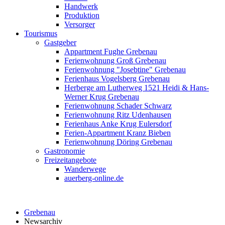
Handwerk
Produktion
Versorger
Tourismus
Gastgeber
Appartment Fughe Grebenau
Ferienwohnung Groß Grebenau
Ferienwohnung "Josebtine" Grebenau
Ferienhaus Vogelsberg Grebenau
Herberge am Lutherweg 1521 Heidi & Hans-
Werner Krug Grebenau
Ferienwohnung Schader Schwarz
Ferienwohnung Ritz Udenhausen
Ferienhaus Anke Krug Eulersdorf
Ferien-Appartment Kranz Bieben
Ferienwohnung Döring Grebenau
Gastronomie
Freizeitangebote
Wanderwege
auerberg-online.de
Grebenau
Newsarchiv