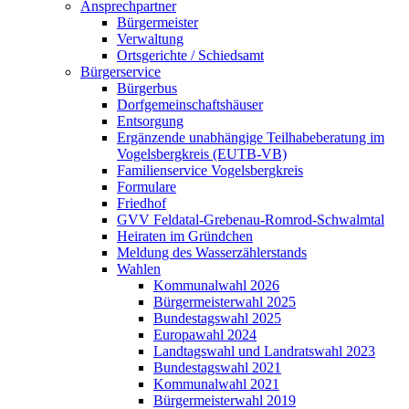
Ansprechpartner
Bürgermeister
Verwaltung
Ortsgerichte / Schiedsamt
Bürgerservice
Bürgerbus
Dorfgemeinschaftshäuser
Entsorgung
Ergänzende unabhängige Teilhabeberatung im
Vogelsbergkreis (EUTB-VB)
Familienservice Vogelsbergkreis
Formulare
Friedhof
GVV Feldatal-Grebenau-Romrod-Schwalmtal
Heiraten im Gründchen
Meldung des Wasserzählerstands
Wahlen
Kommunalwahl 2026
Bürgermeisterwahl 2025
Bundestagswahl 2025
Europawahl 2024
Landtagswahl und Landratswahl 2023
Bundestagswahl 2021
Kommunalwahl 2021
Bürgermeisterwahl 2019