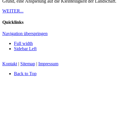
Grund, eine Anspielung auf die Kleinteiligkeit der Landschaft.
WEITER...
Quicklinks
Navigation überspringen
Full width
Sidebar Left
Kontakt
|
Sitemap
|
Impressum
Back to Top