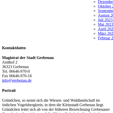
Dezember
Oktober 
Septembe
August 2
Juli 2023
Mai 2023 
April 202
März 202
Februar 2
Kontaktdaten
Magistrat der Stadt Grebenau
Amthof 2
36323
Grebenau
Tel.
06646-970-0
Fax
06646-970-16
info@grebenau.de
Portrait
Gründchen, so nennt sich die Wiesen- und Waldlandschaft im
östlichen Vogelsbergkreis, in dem die Kleinstadt Grebenau liegt.
Gründchen leitet sich ab von der früheren Bezeichnung Grebenauer