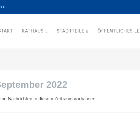
0-0
START
RATHAUS
STADTTEILE
ÖFFENTLICHES L
September 2022
ine Nachrichten in diesem Zeitraum vorhanden.