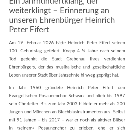
Ein Jahrhundertklang, der
weiterklingt – Erinnerung an
unseren Ehrenbürger Heinrich
Peter Eifert
Am 19. Februar 2026 hätte Heinrich Peter Eifert seinen
100. Geburtstag gefeiert. Knapp 4 ½ Jahre nach seinem
Tod gedenkt die Stadt Grebenau ihres verdienten
Ehrenbürgers, der das musikalische und gesellschaftliche
Leben unserer Stadt über Jahrzehnte hinweg geprägt hat.
Im Jahr 1960 gründete Heinrich Peter Eifert den
Evangelischen Posaunenchor Schwarz und blieb bis 1997
sein Chorleiter. Bis zum Jahr 2003 bildete er mehr als 200
Jungen und Mädchen an Blechblasinstrumenten aus. Selbst
mit 91 Jahren – bis 2017 – war er noch als aktiver Bläser
in »seinem« Posaunenchor zu erleben, ehe er sich