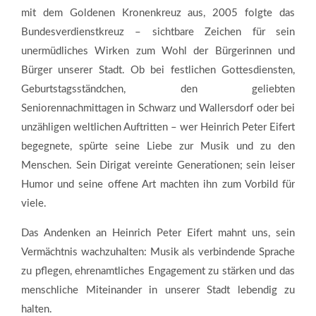
mit dem Goldenen Kronenkreuz aus, 2005 folgte das
Bundesverdienstkreuz – sichtbare Zeichen für sein
unermüdliches Wirken zum Wohl der Bürgerinnen und
Bürger unserer Stadt. Ob bei festlichen Gottesdiensten,
Geburtstagsständchen, den geliebten
Seniorennachmittagen in Schwarz und Wallersdorf oder bei
unzähligen weltlichen Auftritten – wer Heinrich Peter Eifert
begegnete, spürte seine Liebe zur Musik und zu den
Menschen. Sein Dirigat vereinte Generationen; sein leiser
Humor und seine offene Art machten ihn zum Vorbild für
viele.
Das Andenken an Heinrich Peter Eifert mahnt uns, sein
Vermächtnis wachzuhalten: Musik als verbindende Sprache
zu pflegen, ehrenamtliches Engagement zu stärken und das
menschliche Miteinander in unserer Stadt lebendig zu
halten.