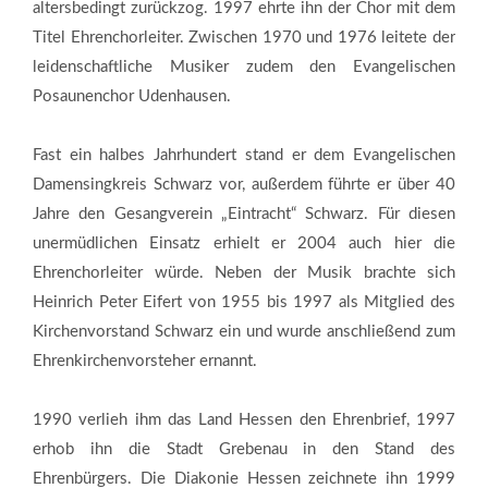
altersbedingt zurückzog. 1997 ehrte ihn der Chor mit dem
Titel Ehrenchorleiter. Zwischen 1970 und 1976 leitete der
leidenschaftliche Musiker zudem den Evangelischen
Posaunenchor Udenhausen.
Fast ein halbes Jahrhundert stand er dem Evangelischen
Damensingkreis Schwarz vor, außerdem führte er über 40
Jahre den Gesangverein „Eintracht“ Schwarz. Für diesen
unermüdlichen Einsatz erhielt er 2004 auch hier die
Ehrenchorleiter würde. Neben der Musik brachte sich
Heinrich Peter Eifert von 1955 bis 1997 als Mitglied des
Kirchenvorstand Schwarz ein und wurde anschließend zum
Ehrenkirchenvorsteher ernannt.
1990 verlieh ihm das Land Hessen den Ehrenbrief, 1997
erhob ihn die Stadt Grebenau in den Stand des
Ehrenbürgers. Die Diakonie Hessen zeichnete ihn 1999