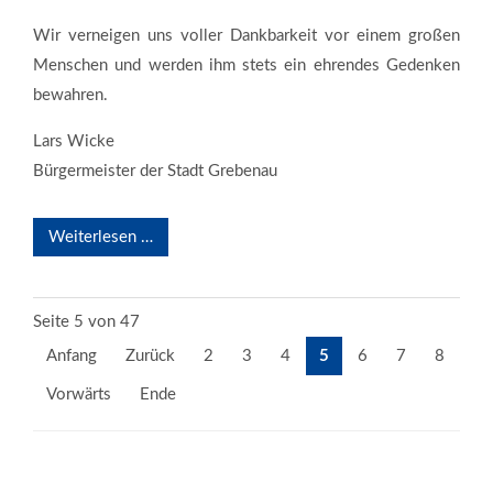
Wir verneigen uns voller Dankbarkeit vor einem großen
Menschen und werden ihm stets ein ehrendes Gedenken
bewahren.
Lars Wicke
Bürgermeister der Stadt Grebenau
Weiterlesen …
Seite 5 von 47
Anfang
Zurück
2
3
4
5
6
7
8
Vorwärts
Ende