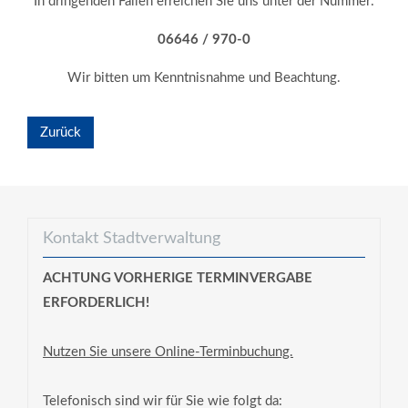
In dringenden Fällen erreichen Sie uns unter der Nummer:
06646 / 970-0
Wir bitten um Kenntnisnahme und Beachtung.
Zurück
Kontakt Stadtverwaltung
ACHTUNG VORHERIGE TERMINVERGABE
ERFORDERLICH!
Nutzen Sie unsere Online-Terminbuchung.
Telefonisch sind wir für Sie wie folgt da: