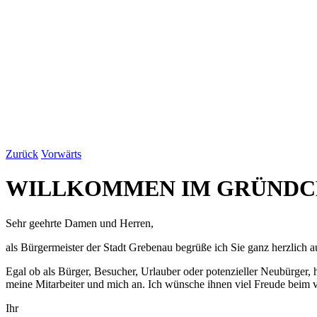
Zurück
Vorwärts
WILLKOMMEN IM GRÜND
Sehr geehrte Damen und Herren,
als Bürgermeister der Stadt Grebenau begrüße ich Sie ganz herzlich a
Egal ob als Bürger, Besucher, Urlauber oder potenzieller Neubürger, hi
meine Mitarbeiter und mich an. Ich wünsche ihnen viel Freude beim v
Ihr