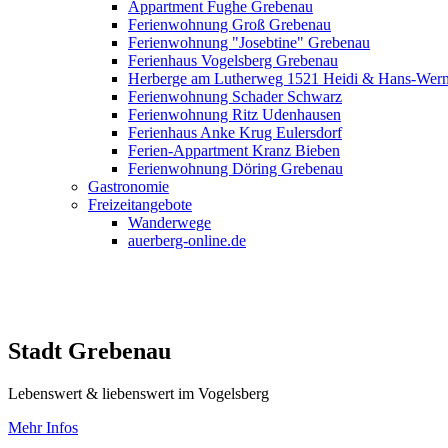
Appartment Fughe Grebenau
Ferienwohnung Groß Grebenau
Ferienwohnung "Josebtine" Grebenau
Ferienhaus Vogelsberg Grebenau
Herberge am Lutherweg 1521 Heidi & Hans-Wer
Ferienwohnung Schader Schwarz
Ferienwohnung Ritz Udenhausen
Ferienhaus Anke Krug Eulersdorf
Ferien-Appartment Kranz Bieben
Ferienwohnung Döring Grebenau
Gastronomie
Freizeitangebote
Wanderwege
auerberg-online.de
Stadt Grebenau
Lebenswert & liebenswert im Vogelsberg
Mehr Infos