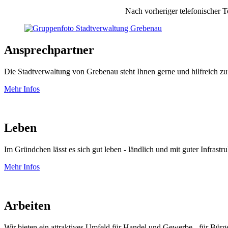
Nach vorheriger telefonischer T
Ansprechpartner
Die Stadtverwaltung von Grebenau steht Ihnen gerne und hilfreich zur
Mehr Infos
Leben
Im Gründchen lässt es sich gut leben - ländlich und mit guter Infrastru
Mehr Infos
Arbeiten
Wir bieten ein attraktives Umfeld für Handel und Gewerbe - für Bür