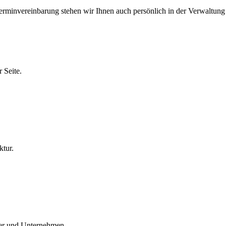
erminvereinbarung stehen wir Ihnen auch persönlich in der Verwaltung
 Seite.
ktur.
ger und Unternehmen.