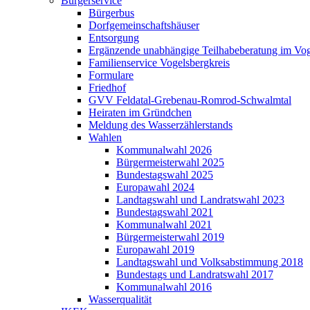
Bürgerservice
Bürgerbus
Dorfgemeinschaftshäuser
Entsorgung
Ergänzende unabhängige Teilhabeberatung im Vo
Familienservice Vogelsbergkreis
Formulare
Friedhof
GVV Feldatal-Grebenau-Romrod-Schwalmtal
Heiraten im Gründchen
Meldung des Wasserzählerstands
Wahlen
Kommunalwahl 2026
Bürgermeisterwahl 2025
Bundestagswahl 2025
Europawahl 2024
Landtagswahl und Landratswahl 2023
Bundestagswahl 2021
Kommunalwahl 2021
Bürgermeisterwahl 2019
Europawahl 2019
Landtagswahl und Volksabstimmung 2018
Bundestags und Landratswahl 2017
Kommunalwahl 2016
Wasserqualität