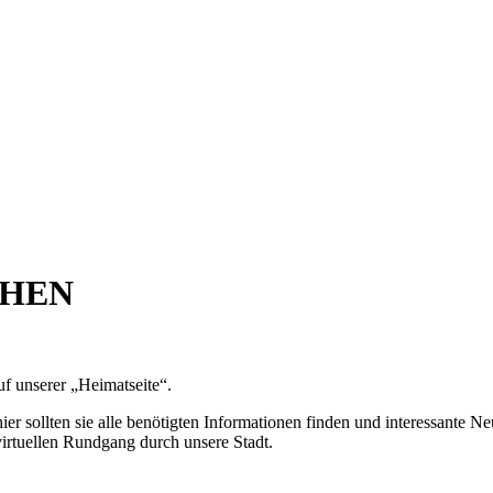
CHEN
uf unserer „Heimatseite“.
er sollten sie alle benötigten Informationen finden und interessante Neu
irtuellen Rundgang durch unsere Stadt.