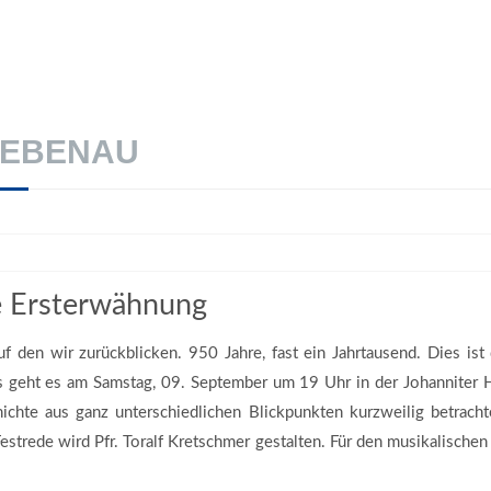
REBENAU
e Ersterwähnung
auf den wir zurückblicken. 950 Jahre, fast ein Jahrtausend. Dies i
geht es am Samstag, 09. September um 19 Uhr in der Johanniter H
ichte aus ganz unterschiedlichen Blickpunkten kurzweilig betrac
Festrede wird Pfr. Toralf Kretschmer gestalten. Für den musikalisc