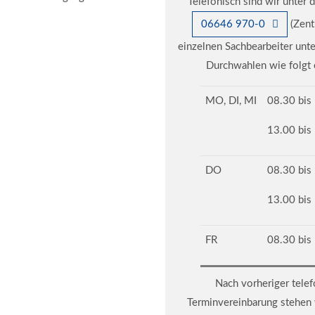
Telefonisch sind wir unter
06646 970-0
(Zent
einzelnen Sachbearbeiter unt
Durchwahlen wie folgt e
MO, DI, MI
08.30 bis
13.00 bis
DO
08.30 bis
13.00 bis
FR
08.30 bis
Nach vorheriger telef
Terminvereinbarung stehen 