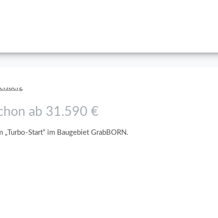
schon ab 31.590 €
mm „Turbo-Start“ im Baugebiet GrabBORN.