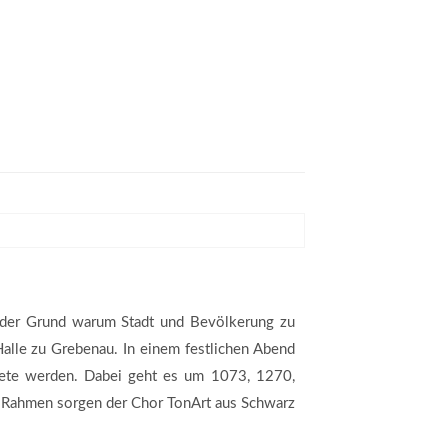
st der Grund warum Stadt und Bevölkerung zu
alle zu Grebenau. In einem festlichen Abend
htete werden. Dabei geht es um 1073, 1270,
hen Rahmen sorgen der Chor TonArt aus Schwarz