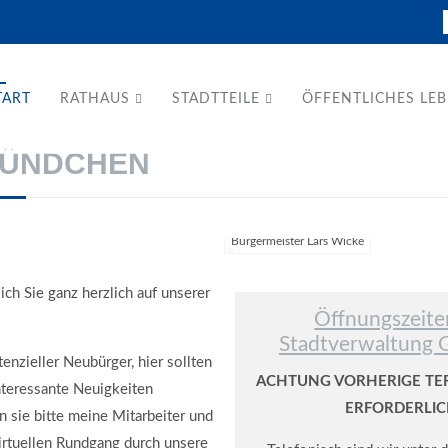
TART
RATHAUS
STADTTEILE
ÖFFENTLICHES LE
RÜNDCHEN
Bürgermeister Lars Wicke
ch Sie ganz herzlich auf unserer
Öffnungszeite
Stadtverwaltung 
enzieller Neubürger, hier sollten
ACHTUNG VORHERIGE TE
interessante Neuigkeiten
ERFORDERLIC
n sie bitte meine Mitarbeiter und
irtuellen Rundgang durch unsere