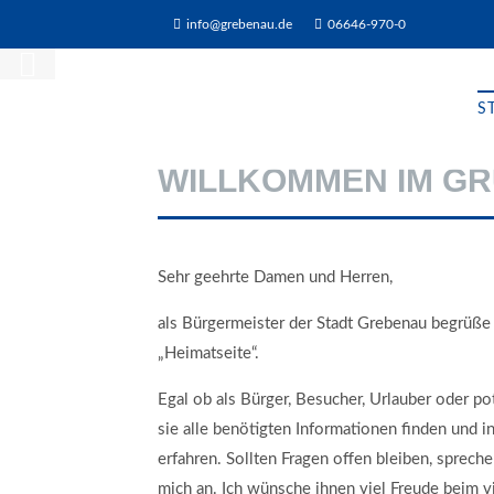
info@grebenau.de
06646-970-0
S
WILLKOMMEN IM G
Sehr geehrte Damen und Herren,
als Bürgermeister der Stadt Grebenau begrüße i
„Heimatseite“.
Egal ob als Bürger, Besucher, Urlauber oder pot
sie alle benötigten Informationen finden und 
erfahren. Sollten Fragen offen bleiben, spreche
mich an. Ich wünsche ihnen viel Freude beim v