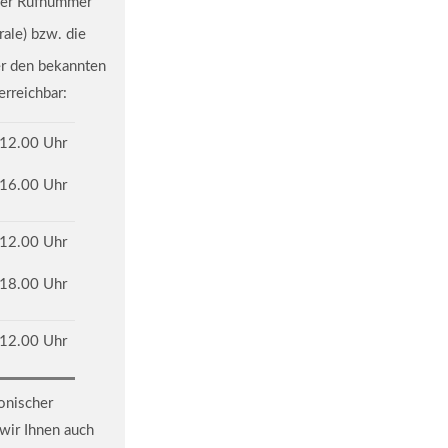
 der Rufnummer
rale) bzw. die
er den bekannten
rreichbar:
 12.00 Uhr
 16.00 Uhr
 12.00 Uhr
 18.00 Uhr
 12.00 Uhr
onischer
wir Ihnen auch