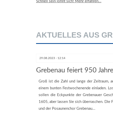
Schnell sein lohnt sich! Mehr erfahren...
AKTUELLES AUS G
29.08.2023 - 12:14
Grebenau feiert 950 Jahr
Groß ist die Zahl und lange der Zeitraum, 
einem bunten Festwochenende einladen. Los 
sollen die Eckpunkte der Grebenauer Gesch
1605, aber lassen Sie sich überraschen. Die 
und der Posaunenchor Grebenau...