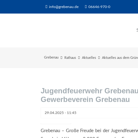
info@grebenau.de
06646-970-0
Grebenau
Rathaus
Aktuelles
Aktuelles aus dem Grü
Jugendfeuerwehr Grebenau
Gewerbeverein Grebenau
29.04.2025 - 11:45
Foto: Felix Eifert
Grebenau – Große Freude bei der Jugendfeuerw