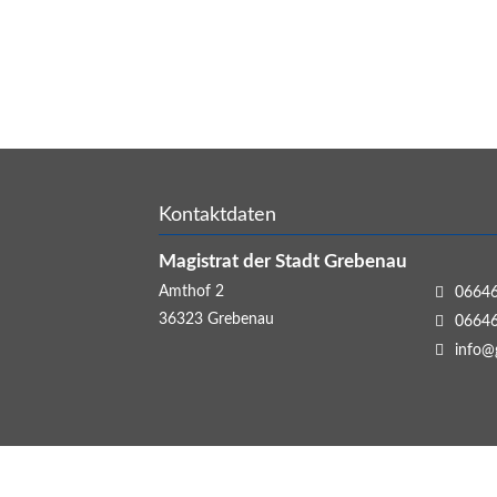
Kontaktdaten
Magistrat der Stadt Grebenau
Amthof 2
06646
36323
Grebenau
06646
info@