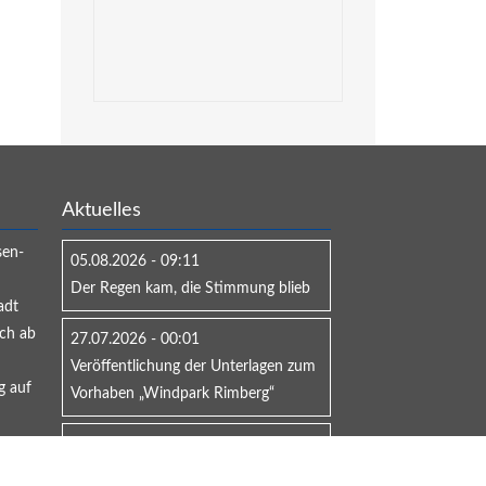
Aktuelles
sen-
05.08.2026 - 09:11
Der Regen kam, die Stimmung blieb
adt
ich ab
27.07.2026 - 00:01
Veröffentlichung der Unterlagen zum
g auf
Vorhaben „Windpark Rimberg“
23.06.2026 - 11:30
Bürgermeister schlagen Alarm