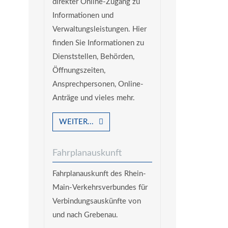
direkter Online-Zugang zu
Informationen und
Verwaltungsleistungen. Hier
finden Sie Informationen zu
Dienststellen, Behörden,
Öffnungszeiten,
Ansprechpersonen, Online-
Anträge und vieles mehr.
WEITER...
Fahrplanauskunft
Fahrplanauskunft des Rhein-
Main-Verkehrsverbundes für
Verbindungsauskünfte von
und nach Grebenau.