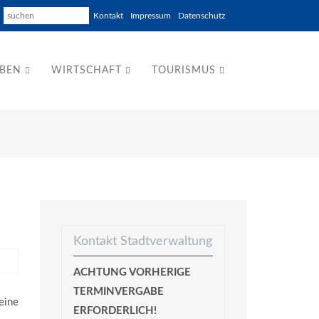
Kontakt
Impressum
Datenschutz
EBEN
WIRTSCHAFT
TOURISMUS
Kontakt Stadtverwaltung
ACHTUNG VORHERIGE
TERMINVERGABE
eine
ERFORDERLICH!