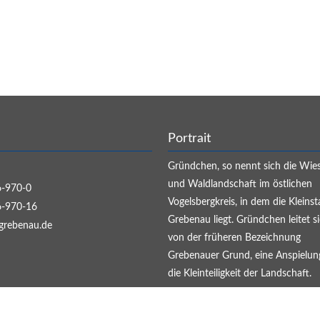
Portrait
Gründchen, so nennt sich die Wie
und Waldlandschaft im östlichen
-970-0
Vogelsbergkreis, in dem die Kleinst
-970-16
Grebenau liegt. Gründchen leitet s
grebenau.de
von der früheren Bezeichnung
Grebenauer Grund, eine Anspielun
die Kleinteiligkeit der Landschaft.
WEITER...