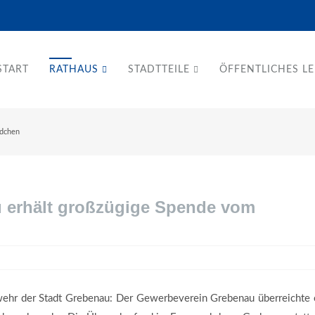
START
RATHAUS
STADTTEILE
ÖFFENTLICHES L
ndchen
 erhält großzügige Spende vom
ehr der Stadt Grebenau: Der Gewerbeverein Grebenau überreichte 