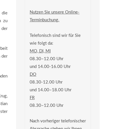
Nutzen Sie unsere Online-
 die
Terminbuchung.
n zu
 der
Telefonisch sind wir für Sie
wie folgt da:
beit
MO, DI, MI
 der
08.30–12.00 Uhr
und 14.00-16.00 Uhr
DO
nden
08.30-12.00 Uhr
und 14.00–18.00 Uhr
rug,
FR
tian
08.30–12.00 Uhr
ster
Nach vorheriger telefonischer
Absprache stehen wir Ihnen