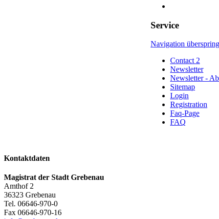
Service
Navigation übersprin
Contact 2
Newsletter
Newsletter - A
Sitemap
Login
Registration
Faq-Page
FAQ
Kontaktdaten
Magistrat der Stadt Grebenau
Amthof 2
36323
Grebenau
Tel.
06646-970-0
Fax
06646-970-16