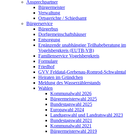
Ansprechpartner
Bürgermeister
Verwaltung
Ortsgerichte / Schiedsamt
Bürgerservice
Bürgerbus
Dorfgemeinschaftshäuser
Entsorgung
Ergänzende unabhängige Teilhabeberatung im
Vogelsbergkreis (EUTB-VB)
Familienservice Vogelsbergkreis
Formulare
Friedhof
GVV Feldatal-Grebenau-Romrod-Schwalmtal
Heiraten im Gründchen
Meldung des Wasserzählerstands
Wahlen
Kommunalwahl 2026
Bürgermeisterwahl 2025
Bundestagswahl 2025
Europawahl 2024
Landtagswahl und Landratswahl 2023
Bundestagswahl 2021
Kommunalwahl 2021
Bürgermeisterwahl 2019