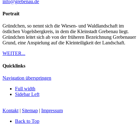
info@grebenau.de
Portrait
Gründchen, so nennt sich die Wiesen- und Waldlandschaft im
östlichen Vogelsbergkreis, in dem die Kleinstadt Grebenau liegt.
Gründchen leitet sich ab von der früheren Bezeichnung Grebenauer
Grund, eine Anspielung auf die Kleinteiligkeit der Landschaft.
WEITER...
Quicklinks
Navigation überspringen
Full width
Sidebar Left
Kontakt
|
Sitemap
|
Impressum
Back to Top