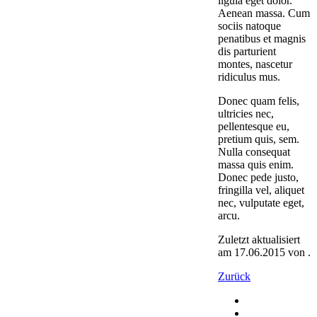
ligula eget dolor.
Aenean massa. Cum
sociis natoque
penatibus et magnis
dis parturient
montes, nascetur
ridiculus mus.
Donec quam felis,
ultricies nec,
pellentesque eu,
pretium quis, sem.
Nulla consequat
massa quis enim.
Donec pede justo,
fringilla vel, aliquet
nec, vulputate eget,
arcu.
Zuletzt aktualisiert
am 17.06.2015 von .
Zurück