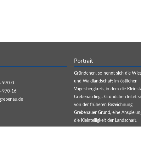
Portrait
Gründchen, so nennt sich die Wie
und Waldlandschaft im östlichen
-970-0
Vogelsbergkreis, in dem die Kleinst
-970-16
Grebenau liegt. Gründchen leitet s
grebenau.de
von der früheren Bezeichnung
Grebenauer Grund, eine Anspielun
die Kleinteiligkeit der Landschaft.
WEITER...