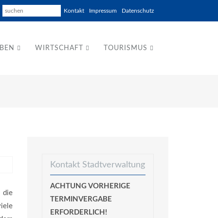
Kontakt
Impressum
Datenschutz
EBEN
WIRTSCHAFT
TOURISMUS
Kontakt Stadtverwaltung
ACHTUNG VORHERIGE
 die
TERMINVERGABE
iele
ERFORDERLICH!