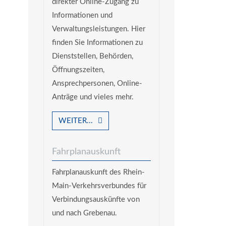
direkter Online-Zugang zu
Informationen und
Verwaltungsleistungen. Hier
finden Sie Informationen zu
Dienststellen, Behörden,
Öffnungszeiten,
Ansprechpersonen, Online-
Anträge und vieles mehr.
WEITER...
Fahrplanauskunft
Fahrplanauskunft des Rhein-
Main-Verkehrsverbundes für
Verbindungsauskünfte von
und nach Grebenau.