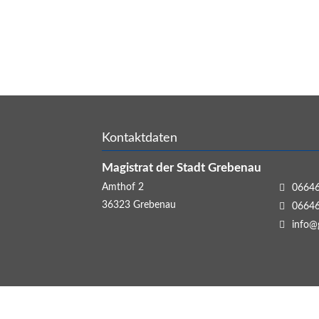
Kontaktdaten
Magistrat der Stadt Grebenau
Amthof 2
06646
36323
Grebenau
06646
info@