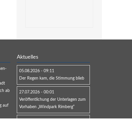
Aktuelles
sen-
05.08.2026 - 09:11
Der Regen kam, die Stimmung blieb
adt
ich ab
27.07.2026 - 00:01
Veröffentlichung der Unterlagen zum
g auf
Vorhaben „Windpark Rimberg“
23.06.2026 - 11:30
Bürgermeister schlagen Alarm