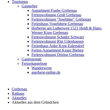
Tourismus
Gastgeber
Appartment Fughe Grebenau
Ferienwohnung Groß Grebenau
Ferienwohnung "Josebtine" Grebenau
Ferienhaus Vogelsberg Grebenau
Herberge am Lutherweg 1521 Heidi & Hans-
Werner Krug Grebenau
Ferienwohnung Schader Schwarz
Ferienwohnung Ritz Udenhausen
Ferienhaus Anke Krug Eulersdorf
Ferien-Appartment Kranz Bieben
Ferienwohnung Döring Grebenau
Gastronomie
Freizeitangebote
Wanderwege
auerberg-online.de
Grebenau
Rathaus
Aktuelles
Aktuelles aus dem Gründchen