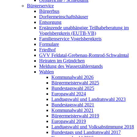
Ortsgerichte / Schiedsamt
Bürgerservice
Bürgerbus
Dorfgemeinschaftshäuser
Entsorgung
Ergänzende unabhängige Teilhabeberatung im
Vogelsbergkreis (EUTB-VB)
Familienservice Vogelsbergkreis
Formulare
Friedhof
GVV Feldatal-Grebenau-Romrod-Schwalmtal
Heiraten im Gründchen
Meldung des Wasserzählerstands
Wahlen
Kommunalwahl 2026
Bürgermeisterwahl 2025
Bundestagswahl 2025
Europawahl 2024
Landtagswahl und Landratswahl 2023
Bundestagswahl 2021
Kommunalwahl 2021
Bürgermeisterwahl 2019
Europawahl 2019
Landtagswahl und Volksabstimmung 2018
Bundestags und Landratswahl 2017