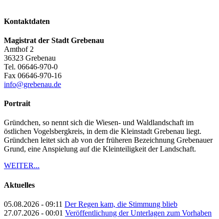
Kontaktdaten
Magistrat der Stadt Grebenau
Amthof 2
36323
Grebenau
Tel.
06646-970-0
Fax
06646-970-16
info@grebenau.de
Portrait
Gründchen, so nennt sich die Wiesen- und Waldlandschaft im
östlichen Vogelsbergkreis, in dem die Kleinstadt Grebenau liegt.
Gründchen leitet sich ab von der früheren Bezeichnung Grebenauer
Grund, eine Anspielung auf die Kleinteiligkeit der Landschaft.
WEITER...
Aktuelles
05.08.2026 - 09:11
Der Regen kam, die Stimmung blieb
27.07.2026 - 00:01
Veröffentlichung der Unterlagen zum Vorhaben