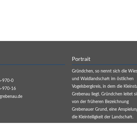
Portrait
Gründchen, so nennt sich die Wie
und Waldlandschaft im östlichen
-970-0
Vogelsbergkreis, in dem die Kleinst
-970-16
Grebenau liegt. Gründchen leitet s
grebenau.de
von der früheren Bezeichnung
Grebenauer Grund, eine Anspielun
die Kleinteiligkeit der Landschaft.
WEITER...