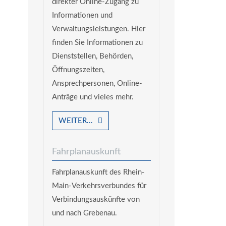
direkter Online-Zugang zu
Informationen und
Verwaltungsleistungen. Hier
finden Sie Informationen zu
Dienststellen, Behörden,
Öffnungszeiten,
Ansprechpersonen, Online-
Anträge und vieles mehr.
WEITER...
Fahrplanauskunft
Fahrplanauskunft des Rhein-
Main-Verkehrsverbundes für
Verbindungsauskünfte von
und nach Grebenau.