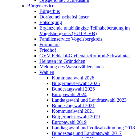
Ortsgerichte / Schiedsamt
Bürgerservice
Bürgerbus
Dorfgemeinschaftshäuser
Entsorgung
Ergänzende unabhängige Teilhabeberatung im
Vogelsbergkreis (EUTB-VB)
Familienservice Vogelsbergkreis
Formulare
Friedhof
GVV Feldatal-Grebenau-Romrod-Schwalmtal
Heiraten im Gründchen
Meldung des Wasserzählerstands
Wahlen
Kommunalwahl 2026
Bürgermeisterwahl 2025
Bundestagswahl 2025
Europawahl 2024
Landtagswahl und Landratswahl 2023
Bundestagswahl 2021
Kommunalwahl 2021
Bürgermeisterwahl 2019
Europawahl 2019
Landtagswahl und Volksabstimmung 2018
Bundestags und Landratswahl 2017